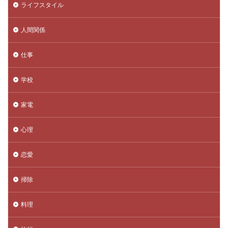
ライフスタイル
人間関係
仕事
学校
家電
心理
恋愛
掃除
料理