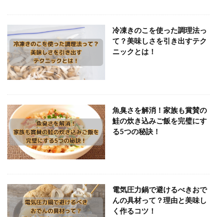
冷凍きのこを使った調理法っ
て？美味しさを引き出すテク
ニックとは！
魚臭さを解消！家族も賞賛の
鮭の炊き込みご飯を完璧にす
る5つの秘訣！
電気圧力鍋で避けるべきおで
んの具材って？理由と美味し
く作るコツ！