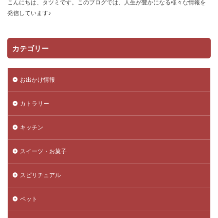
こんにちは、タツミです。このブログでは、人生が豊かになる様々な情報を
発信しています♪
カテゴリー
お出かけ情報
カトラリー
キッチン
スイーツ・お菓子
スピリチュアル
ペット