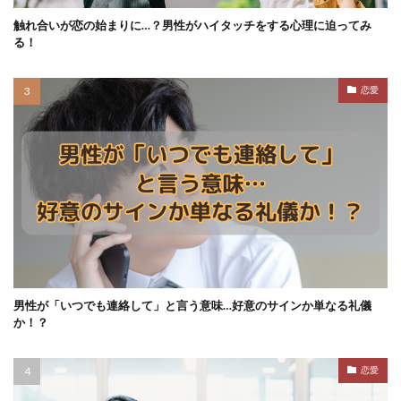
触れ合いが恋の始まりに…？男性がハイタッチをする心理に迫ってみ
る！
恋愛
男性が「いつでも連絡して」と言う意味…好意のサインか単なる礼儀
か！？
恋愛