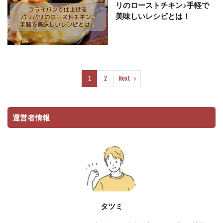
リのローストチキン♪手軽で
美味しいレシピとは！
1
2
Next
運営者情報
タツミ