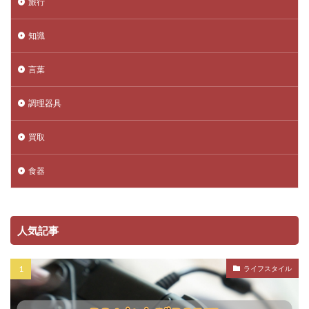
旅行
知識
言葉
調理器具
買取
食器
人気記事
ライフスタイル