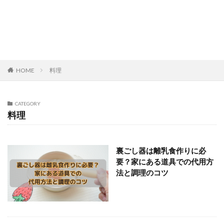
HOME
料理
CATEGORY
料理
裏ごし器は離乳食作りに必
要？家にある道具での代用方
法と調理のコツ