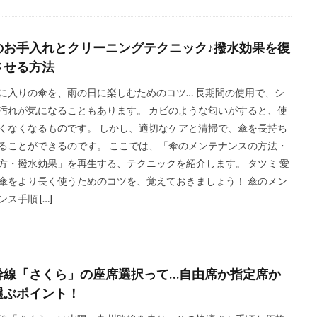
のお手入れとクリーニングテクニック♪撥水効果を復
させる方法
に入りの傘を、雨の日に楽しむためのコツ… 長期間の使用で、シ
汚れが気になることもあります。 カビのような匂いがすると、使
くなくなるものです。 しかし、適切なケアと清掃で、傘を長持ち
ることができるのです。 ここでは、「傘のメンテナンスの方法・
方・撥水効果」を再生する、テクニックを紹介します。 タツミ 愛
傘をより長く使うためのコツを、覚えておきましょう！ 傘のメン
ンス手順 […]
幹線「さくら」の座席選択って…自由席か指定席か
選ぶポイント！