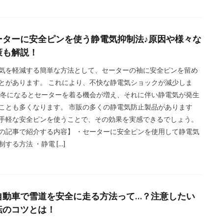
ーターに安全ピンを使う静電気抑制法♪原因や様々な
策も解説！
気を軽減する簡単な方法として、セーターの袖に安全ピンを留め
とがあります。 これにより、不快な静電気ショックが減少しま
 冬になるとセーターを着る機会が増え、それに伴い静電気が発生
ことも多くなります。 市販の多くの静電気防止製品があります
手軽な安全ピンを使うことで、その効果を実感できるでしょう。
の記事で紹介する内容】 ・セーターに安全ピンを使用して静電気
制する方法 ・静電 […]
自動車で雪道を安全に走る方法って…？注意したい
転のコツとは！