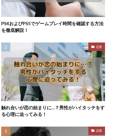
PS4およびPS5でゲームプレイ時間を確認する方法
を徹底解説！
恋愛
触れ合いが恋の始まりに…？男性がハイタッチをす
る心理に迫ってみる！
恋愛