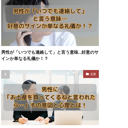
男性が「いつでも連絡して」と言う意味…好意のサ
インか単なる礼儀か！？
恋愛