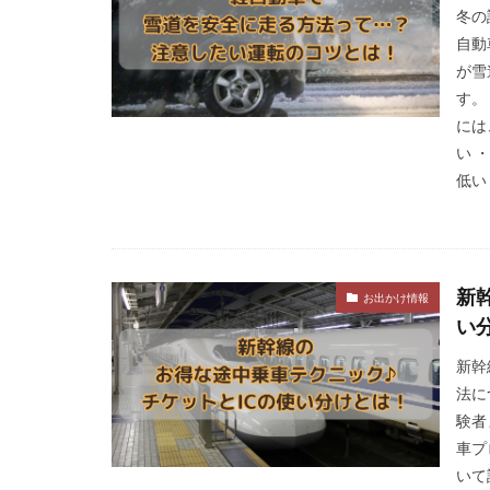
冬の
自動
が雪
す。
には
い 
低い 
新
お出かけ情報
い
新幹
法に
験者
車プ
いて