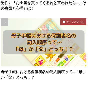
男性に「お土産を買ってくるねと言われたら…」そ
の意図と心理とは！
ライフスタイル
母子手帳における保護者名の記入順序って…「母」
か「父」どっち！？