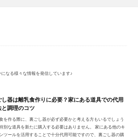
になる様々な情報を発信しています♪
ごし器は離乳食作りに必要？家にある道具での代用
法と調理のコツ
食を作る際に、裏ごし器が必ず必要かと考える方もいるでしょう
特別な道具を新たに購入する必要はありません。 家にある他のキ
ンツールを活用することで十分代用可能ですので、裏ごし器の購