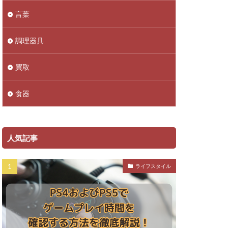
言葉
調理器具
買取
食器
人気記事
ライフスタイル