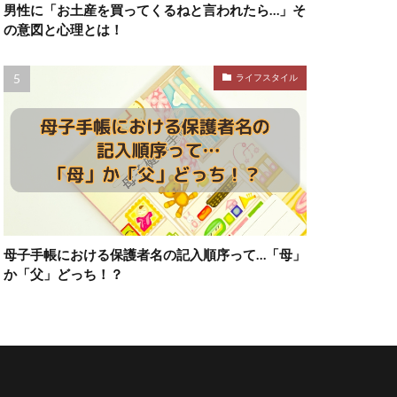
男性に「お土産を買ってくるねと言われたら…」そ
の意図と心理とは！
ライフスタイル
母子手帳における保護者名の記入順序って…「母」
か「父」どっち！？