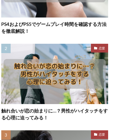
PS4およびPS5でゲームプレイ時間を確認する方法
を徹底解説！
恋愛
触れ合いが恋の始まりに…？男性がハイタッチをす
る心理に迫ってみる！
恋愛