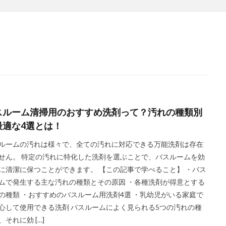
スルーム清掃用のおすすめ洗剤って？汚れの種類別
最適な4選とは！
ルームの汚れは様々で、全ての汚れに対応できる万能洗剤は存在
せん。 特定の汚れに特化した洗剤を選ぶことで、バスルームを効
に清潔に保つことができます。 【この記事で学べること】 ・バス
ムで発生する主な汚れの種類とその原因 ・各種洗剤が得意とする
の種類 ・おすすめのバスルーム用洗剤4選 ・乳幼児がいる家庭で
心して使用できる洗剤 バスルームによく見られる5つの汚れの種
、それに効 […]