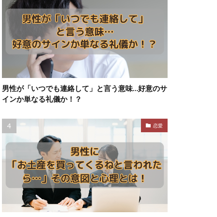
男性が「いつでも連絡して」と言う意味…好意のサ
インか単なる礼儀か！？
恋愛