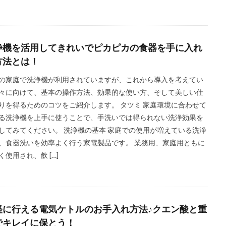
浄機を活用してきれいでピカピカの食器を手に入れ
方法とは！
の家庭で洗浄機が利用されていますが、これから導入を考えてい
々に向けて、基本の操作方法、効果的な使い方、そして美しい仕
りを得るためのコツをご紹介します。 タツミ 家庭環境に合わせて
る洗浄機を上手に使うことで、手洗いでは得られない洗浄効果を
してみてください。 洗浄機の基本 家庭での使用が増えている洗浄
、食器洗いを効率よく行う家電製品です。 業務用、家庭用ともに
く使用され、飲 […]
軽に行える電気ケトルのお手入れ方法♪クエン酸と重
でキレイに保とう！