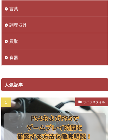
言葉
調理器具
買取
食器
人気記事
ライフスタイル