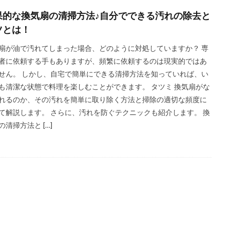
果的な換気扇の清掃方法♪自分でできる汚れの除去と
ツとは！
扇が油で汚れてしまった場合、どのように対処していますか？ 専
者に依頼する手もありますが、頻繁に依頼するのは現実的ではあ
せん。 しかし、自宅で簡単にできる清掃方法を知っていれば、い
も清潔な状態で料理を楽しむことができます。 タツミ 換気扇がな
れるのか、その汚れを簡単に取り除く方法と掃除の適切な頻度に
て解説します。 さらに、汚れを防ぐテクニックも紹介します。 換
の清掃方法と […]