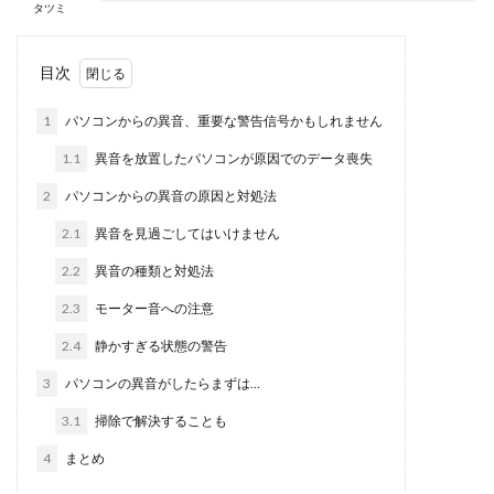
タツミ
目次
1
パソコンからの異音、重要な警告信号かもしれません
1.1
異音を放置したパソコンが原因でのデータ喪失
2
パソコンからの異音の原因と対処法
2.1
異音を見過ごしてはいけません
2.2
異音の種類と対処法
2.3
モーター音への注意
2.4
静かすぎる状態の警告
3
パソコンの異音がしたらまずは…
3.1
掃除で解決することも
4
まとめ