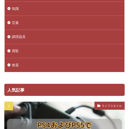
知識
言葉
調理器具
買取
食器
人気記事
ライフスタイル