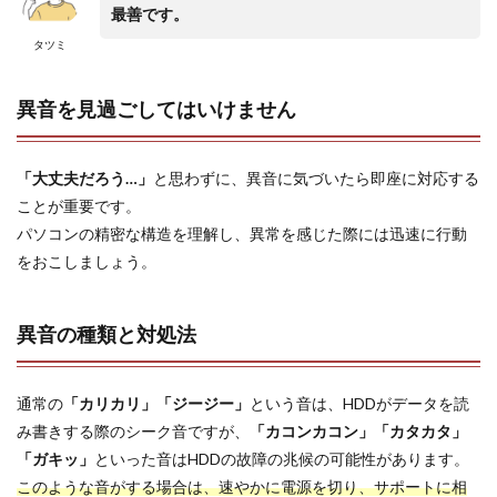
最善です。
タツミ
異音を見過ごしてはいけません
「大丈夫だろう…」
と思わずに、異音に気づいたら即座に対応する
ことが重要です。
パソコンの精密な構造を理解し、異常を感じた際には迅速に行動
をおこしましょう。
異音の種類と対処法
通常の
「カリカリ」「ジージー」
という音は、HDDがデータを読
み書きする際のシーク音ですが、
「カコンカコン」「カタカタ」
「ガキッ」
といった音はHDDの故障の兆候の可能性があります。
このような音がする場合は、速やかに電源を切り、サポートに相