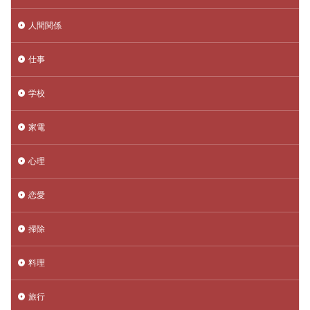
人間関係
仕事
学校
家電
心理
恋愛
掃除
料理
旅行