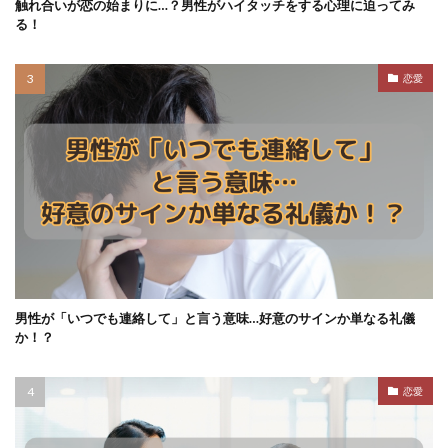
触れ合いが恋の始まりに…？男性がハイタッチをする心理に迫ってみ
る！
恋愛
男性が「いつでも連絡して」と言う意味…好意のサインか単なる礼儀
か！？
恋愛