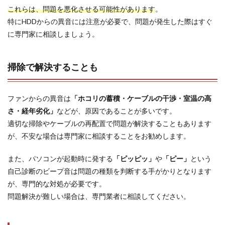
これらは、問題を悪化させる可能性があります
。
特にHDDからの異音には注意が必要で、問題が発生した際はすぐ
に専門家に相談しましょう。
掃除で解決することも
ファンからの異音は
「ホコリの蓄積・ケーブルの干渉・室温の高
さ・経年劣化」
などが、原因であることが多いです。
適切な掃除やケーブルの再配置で問題が解決することもあります
が、不安な場合は専門家に相談することをお勧めします。
また、パソコンが起動時に発する
「ピッピッ」
や
「ピー」
という
自己診断のビープ音は問題の種類を判断する手がかりとなります
が、専門的な対処が必要です。
問題解決が難しい場合は、専門業者に相談してください。