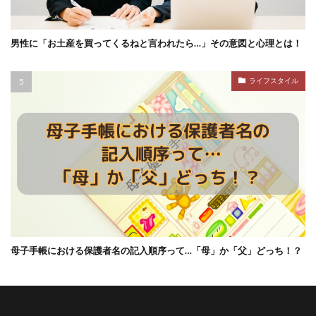
男性に「お土産を買ってくるねと言われたら…」その意図と心理とは！
ライフスタイル
母子手帳における保護者名の記入順序って…「母」か「父」どっち！？