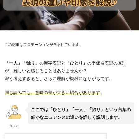
この記事はプロモーションが含まれています。
「一人」「独り」
の漢字表記と
「ひとり」
の平仮名表記の区別
が、難しいと感じることはありませんか？
深く考えすぎると、さらに理解が複雑になりがちです。
同じ読みでも、意味の差が大きい場合があります
。
ここでは「ひとり」「一人」「独り」という言葉の
細かなニュアンスの違いを詳しく説明します。
タツミ