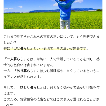
これまで見てきたこれらの言葉の違いについて、もう理解できま
したか？
特に
「〇〇暮らし」
という表現で、その違いが顕著です
。
「一人暮らし」
とは、単純に一人で生活していることを指し、感
情的な色合いは含まれていません。
一方、
「独り暮らし」
には少し孤独感や、自立しているというニ
ュアンスが感じられます。
そして、
「ひとり暮らし」
は、何となく穏やかで温かい印象を与
えます。
このため、賃貸住宅の広告などではこの表現が選ばれることが多
いです。