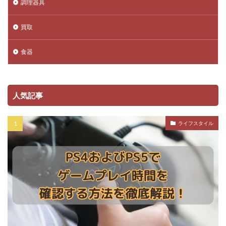
調理器具
買取
食器
人気記事
ライフスタイル