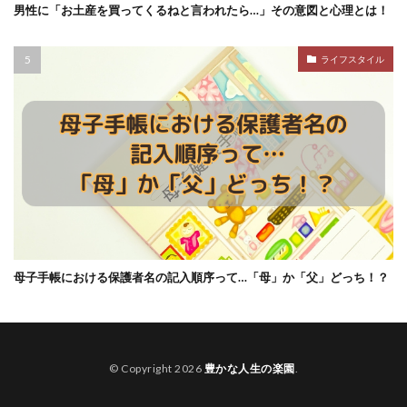
男性に「お土産を買ってくるねと言われたら…」その意図と心理とは！
ライフスタイル
母子手帳における保護者名の記入順序って…「母」か「父」どっち！？
© Copyright 2026
豊かな人生の楽園
.