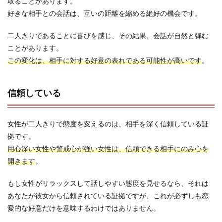
取ることがあります。
好きな相手との会話は、互いの距離を縮める絶好の機会です。
二人きりであることに喜びを感じ、その結果、会話が自然と弾む
ことがあります。
この変化は、相手に対する好意の表れである可能性が高いです
。
信頼している
女性が二人きりで態度を変えるのは、相手を深く信頼している証
拠です。
用心深い女性や警戒心が強い女性は、信頼できる相手にのみ心を
開きます
。
もし女性がリラックスして話しやすい態度を見せるなら、それは
あなたが彼女から信頼されている証拠ですが、これが必ずしも恋
愛的な好意だけを意味するわけではありません。