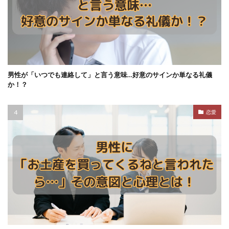
男性が「いつでも連絡して」と言う意味…好意のサインか単なる礼儀
か！？
恋愛