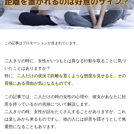
この記事はプロモーションが含まれています。
二人きりの時に、女性がいつもとは異なる行動を取ることに気づ
いたことはありますか？
特に、
二人だけの状況で距離を置くような態度を見せると、その
背後にある理由が気になるものです
。
この記事では、二人だけの時の女性の心理や、彼女があなたに好
意を持っているかの兆候について解説します。
二人きりの時、女性が話をたくさんすることがありますが、これ
は楽しみから来るものですし、他の人には好意を隠そうとして無
愛想になることもあります。