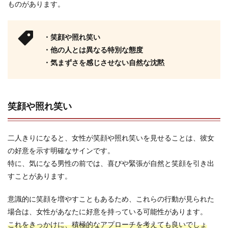
ものがあります。
・笑顔や照れ笑い
・他の人とは異なる特別な態度
・気まずさを感じさせない自然な沈黙
笑顔や照れ笑い
二人きりになると、女性が笑顔や照れ笑いを見せることは、彼女
の好意を示す明確なサインです。
特に、気になる男性の前では、喜びや緊張が自然と笑顔を引き出
すことがあります。
意識的に笑顔を増やすこともあるため、これらの行動が見られた
場合は、女性があなたに好意を持っている可能性があります。
これをきっかけに、積極的なアプローチを考えても良いでしょ