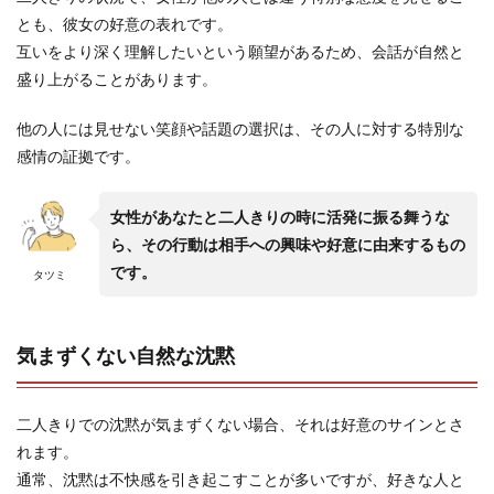
とも、彼女の好意の表れです。
互いをより深く理解したいという願望があるため、会話が自然と
盛り上がることがあります。
他の人には見せない笑顔や話題の選択は、その人に対する特別な
感情の証拠です。
女性があなたと二人きりの時に活発に振る舞うな
ら、その行動は相手への興味や好意に由来するもの
です。
タツミ
気まずくない自然な沈黙
二人きりでの沈黙が気まずくない場合、それは好意のサインとさ
れます。
通常、沈黙は不快感を引き起こすことが多いですが、好きな人と