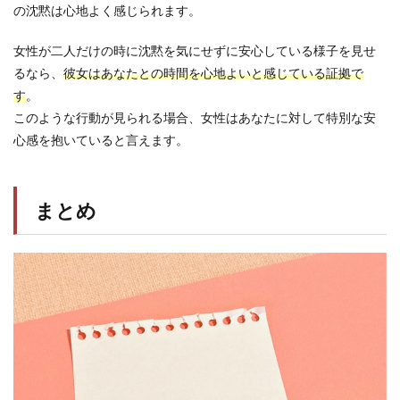
の沈黙は心地よく感じられます。
女性が二人だけの時に沈黙を気にせずに安心している様子を見せ
るなら、
彼女はあなたとの時間を心地よいと感じている証拠で
す
。
このような行動が見られる場合、女性はあなたに対して特別な安
心感を抱いていると言えます。
まとめ