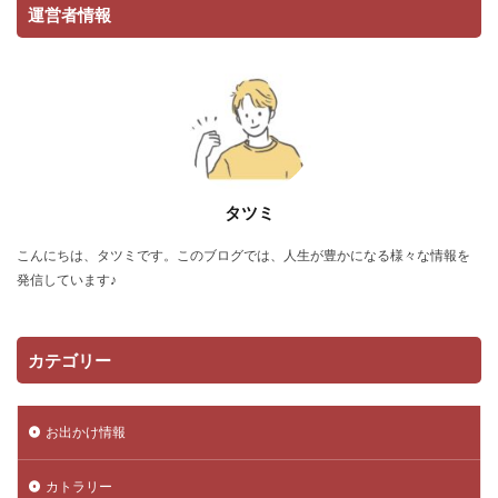
運営者情報
タツミ
こんにちは、タツミです。このブログでは、人生が豊かになる様々な情報を
発信しています♪
カテゴリー
お出かけ情報
カトラリー