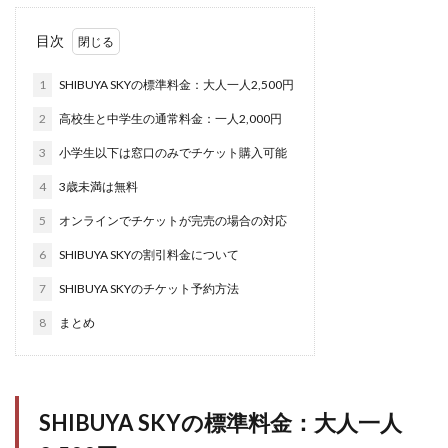
目次
1
SHIBUYA SKYの標準料金：大人一人2,500円
2
高校生と中学生の通常料金：一人2,000円
3
小学生以下は窓口のみでチケット購入可能
4
3歳未満は無料
5
オンラインでチケットが完売の場合の対応
6
SHIBUYA SKYの割引料金について
7
SHIBUYA SKYのチケット予約方法
8
まとめ
SHIBUYA SKYの標準料金：大人一人