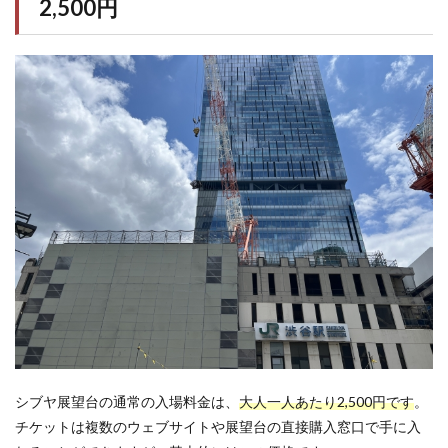
2,500円
シブヤ展望台の通常の入場料金は、
大人一人あたり2,500円です
。
チケットは複数のウェブサイトや展望台の直接購入窓口で手に入