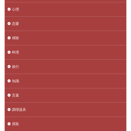
心理
恋愛
掃除
料理
旅行
知識
言葉
調理器具
買取