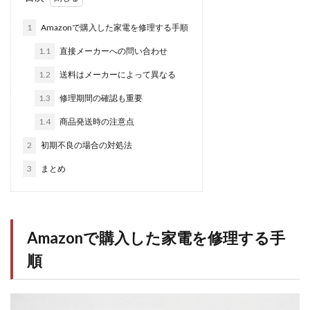
1
Amazonで購入した家電を修理する手順
1.1
直接メーカーへの問い合わせ
1.2
送料はメーカーによって異なる
1.3
修理期間の確認も重要
1.4
商品発送時の注意点
2
初期不良の場合の対処法
3
まとめ
Amazonで購入した家電を修理する手
順