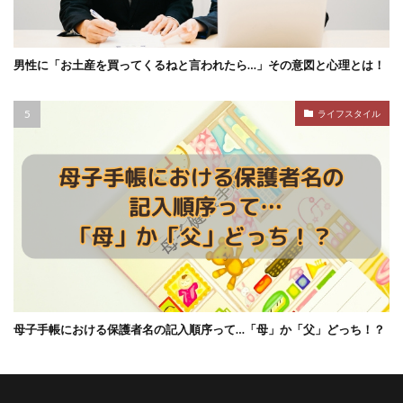
男性に「お土産を買ってくるねと言われたら…」その意図と心理とは！
ライフスタイル
母子手帳における保護者名の記入順序って…「母」か「父」どっち！？