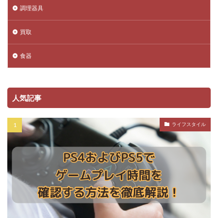
調理器具
買取
食器
人気記事
ライフスタイル