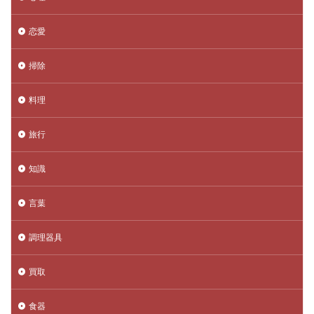
恋愛
掃除
料理
旅行
知識
言葉
調理器具
買取
食器