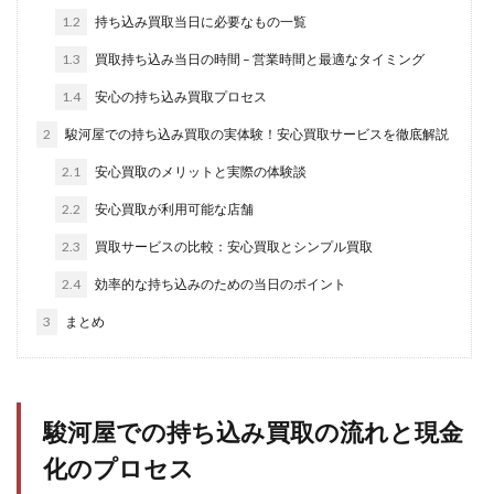
1.2
持ち込み買取当日に必要なもの一覧
1.3
買取持ち込み当日の時間 – 営業時間と最適なタイミング
1.4
安心の持ち込み買取プロセス
2
駿河屋での持ち込み買取の実体験！安心買取サービスを徹底解説
2.1
安心買取のメリットと実際の体験談
2.2
安心買取が利用可能な店舗
2.3
買取サービスの比較：安心買取とシンプル買取
2.4
効率的な持ち込みのための当日のポイント
3
まとめ
駿河屋での持ち込み買取の流れと現金
化のプロセス