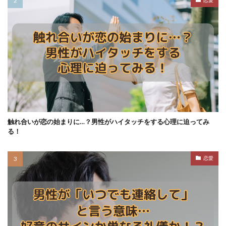
触れ合いが恋の始まりに…？男性がハイタッチをする心理に迫ってみ
る！
恋愛