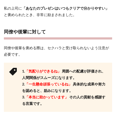
私の上司に
「あなたのプレゼンはいつもクリアで分かりやすい」
と褒められたとき、非常に励まされました。
同僚や後輩に対して
同僚や後輩を褒める際は、セクハラと受け取られないよう注意が
必要です。
1.
「気配りができるね」
周囲への配慮が評価され、
人間関係がスムーズになります。
2.
「一生懸命頑張っているね」
具体的な成果や努力
を認めると、励みになります。
3.
「本当に助かっています」
その人の貢献を感謝す
る言葉です。