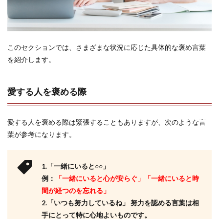
このセクションでは、さまざまな状況に応じた具体的な褒め言葉
を紹介します。
愛する人を褒める際
愛する人を褒める際は緊張することもありますが、次のような言
葉が参考になります。
1.「一緒にいると○○」
例：
「一緒にいると心が安らぐ」「一緒にいると時
間が経つのを忘れる」
2.「いつも努力しているね」 努力を認める言葉は相
手にとって特に心地よいものです。