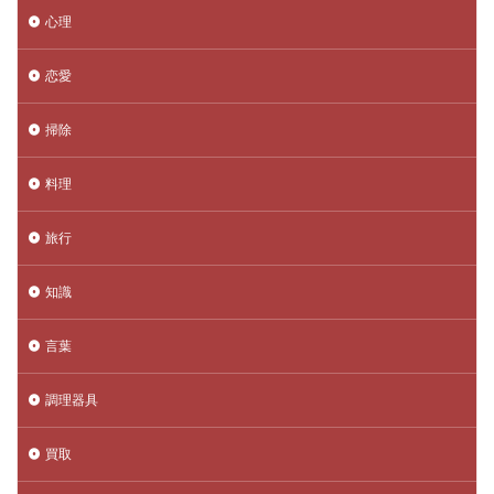
心理
恋愛
掃除
料理
旅行
知識
言葉
調理器具
買取