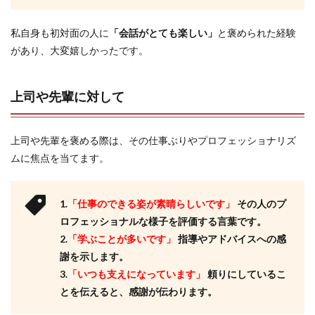
私自身も初対面の人に
「会話がとても楽しい」
と褒められた経験
があり、大変嬉しかったです。
上司や先輩に対して
上司や先輩を褒める際は、その仕事ぶりやプロフェッショナリズ
ムに焦点を当てます。
1.
「仕事のできる姿が素晴らしいです」
その人のプ
ロフェッショナルな様子を評価する言葉です。
2.
「学ぶことが多いです」
指導やアドバイスへの感
謝を示します。
3.
「いつも支えになっています」
頼りにしているこ
とを伝えると、感謝が伝わります。