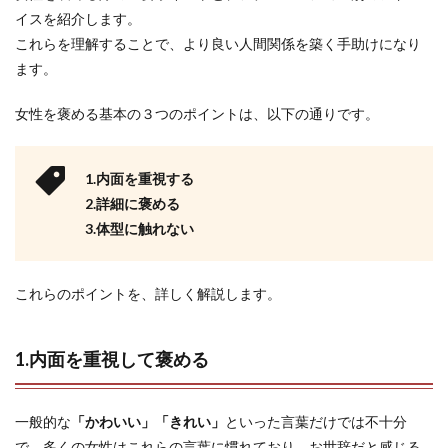
イスを紹介します。
これらを理解することで、より良い人間関係を築く手助けになり
ます。
女性を褒める基本の３つのポイントは、以下の通りです。
1.内面を重視する
2.詳細に褒める
3.体型に触れない
これらのポイントを、詳しく解説します。
1.内面を重視して褒める
一般的な
「かわいい」「きれい」
といった言葉だけでは不十分
で、多くの女性はこれらの言葉に慣れており、お世辞だと感じる