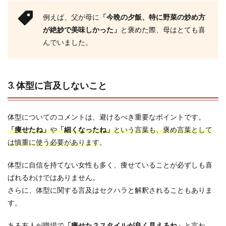
例えば、父が母に
「今晩の夕飯、特に野菜の炒め方
が絶妙で美味しかった」
と褒めた際、母はとても喜
んでいました。
3. 体型に言及しないこと
体型についてのコメントは、避けるべき重要なポイントです。
「痩せたね」
や
「細くなったね」
という言葉も、褒め言葉として
は慎重に使う必要があります
。
体型に自信を持てない女性も多く、痩せていることが必ずしも喜
ばれるわけではありません。
さらに、体型に関する言及はセクハラと解釈されることもありま
す。
ある友人が職場で
「痩せた？スタイルが良く見えるね」
と言わ