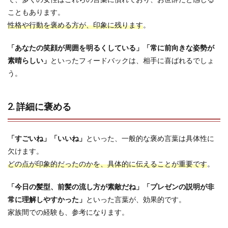
こともあります。
性格や行動を褒める方が、印象に残ります
。
「あなたの笑顔が周囲を明るくしている」「常に前向きな姿勢が
素晴らしい」
といったフィードバックは、相手に喜ばれるでしょ
う。
2. 詳細に褒める
「すごいね」「いいね」
といった、一般的な褒め言葉は具体性に
欠けます。
どの点が印象的だったのかを、具体的に伝えることが重要です
。
「今日の髪型、前髪の流し方が素敵だね」「プレゼンの説明が非
常に理解しやすかった」
といった言葉が、効果的です。
家族間での経験も、参考になります。