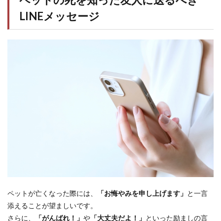
LINEメッセージ
ペットが亡くなった際には、
「お悔やみを申し上げます」
と一言
添えることが望ましいです。
さらに、
「がんばれ！」
や
「大丈夫だよ！」
といった励ましの言