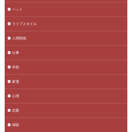
ペット
ライフスタイル
人間関係
仕事
学校
家電
心理
恋愛
掃除