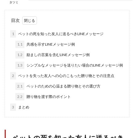
タツミ
目次
1
ペットの死を知った友人に送るべきLINEメッセージ
1.1
共感を示すLINEメッセージ例
1.2
励ましの言葉を含むLINEメッセージ例
1.3
シンプルなメッセージを送りたい場合のLINEメッセージ例
2
ペットを失った友人への心のこもった贈り物とその注意点
2.1
ペットのための心温まる贈り物とその選び方
2.2
贈り物を渡す際のポイント
3
まとめ
ペットの死を知った友人に送るべき