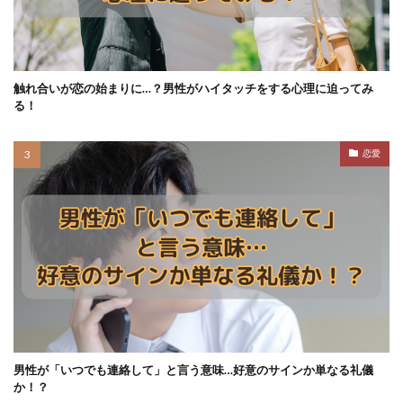
触れ合いが恋の始まりに…？男性がハイタッチをする心理に迫ってみ
る！
恋愛
男性が「いつでも連絡して」と言う意味…好意のサインか単なる礼儀
か！？