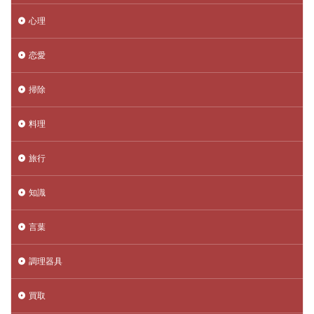
心理
恋愛
掃除
料理
旅行
知識
言葉
調理器具
買取