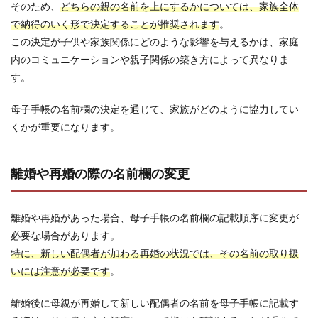
そのため、
どちらの親の名前を上にするかについては、家族全体
で納得のいく形で決定することが推奨されます
。
この決定が子供や家族関係にどのような影響を与えるかは、家庭
内のコミュニケーションや親子関係の築き方によって異なりま
す。
母子手帳の名前欄の決定を通じて、家族がどのように協力してい
くかが重要になります。
離婚や再婚の際の名前欄の変更
離婚や再婚があった場合、母子手帳の名前欄の記載順序に変更が
必要な場合があります。
特に、新しい配偶者が加わる再婚の状況では、その名前の取り扱
いには注意が必要です
。
離婚後に母親が再婚して新しい配偶者の名前を母子手帳に記載す