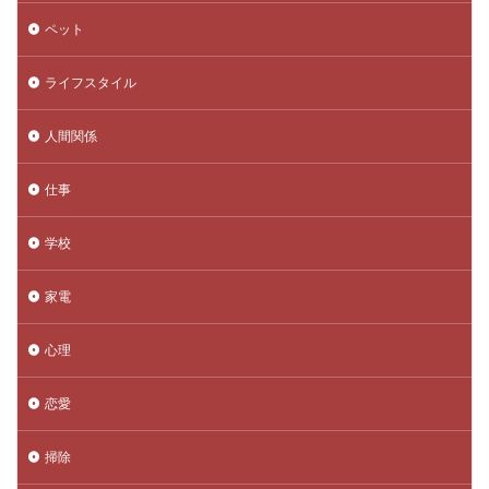
ペット
ライフスタイル
人間関係
仕事
学校
家電
心理
恋愛
掃除