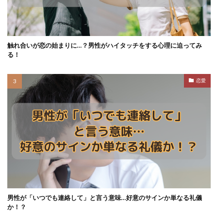
触れ合いが恋の始まりに…？男性がハイタッチをする心理に迫ってみ
る！
恋愛
男性が「いつでも連絡して」と言う意味…好意のサインか単なる礼儀
か！？