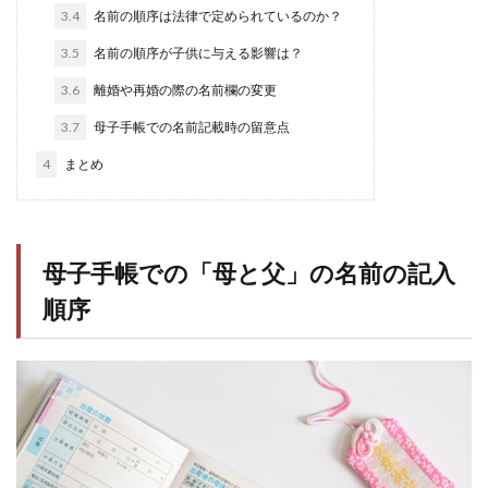
3.4
名前の順序は法律で定められているのか？
3.5
名前の順序が子供に与える影響は？
3.6
離婚や再婚の際の名前欄の変更
3.7
母子手帳での名前記載時の留意点
4
まとめ
母子手帳での「母と父」の名前の記入
順序