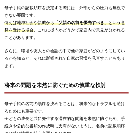
母子手帳の記載順序を決定する際には、外部からの圧力も無視で
きない要因です。
例えば地域社会や親戚から
「父親の名前を優先すべき」
という意
見を受ける場合
、これに従うかどうかで家庭内で意見が分かれる
ことがあります。
さらに、職場や友人との会話の中で他の家庭がどのようにしてい
るかを知ると、それに影響されて自家の習慣を見直すこともあり
ます。
将来の問題を未然に防ぐための慎重な検討
母子手帳の名前の順序を決めることは、将来的なトラブルを避け
るためにも重要です。
子どもの成長と共に発生する潜在的な問題を未然に防ぐため、手
続きや公的な書類の作成時に支障がないように、名前の記載順序