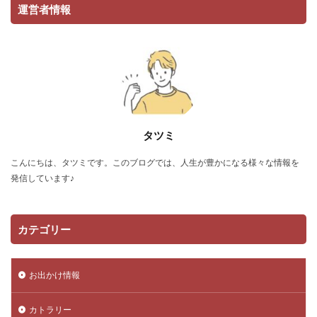
運営者情報
タツミ
こんにちは、タツミです。このブログでは、人生が豊かになる様々な情報を
発信しています♪
カテゴリー
お出かけ情報
カトラリー