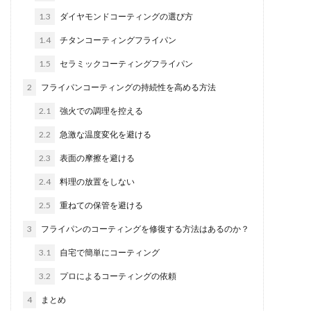
1.3
ダイヤモンドコーティングの選び方
1.4
チタンコーティングフライパン
1.5
セラミックコーティングフライパン
2
フライパンコーティングの持続性を高める方法
2.1
強火での調理を控える
2.2
急激な温度変化を避ける
2.3
表面の摩擦を避ける
2.4
料理の放置をしない
2.5
重ねての保管を避ける
3
フライパンのコーティングを修復する方法はあるのか？
3.1
自宅で簡単にコーティング
3.2
プロによるコーティングの依頼
4
まとめ