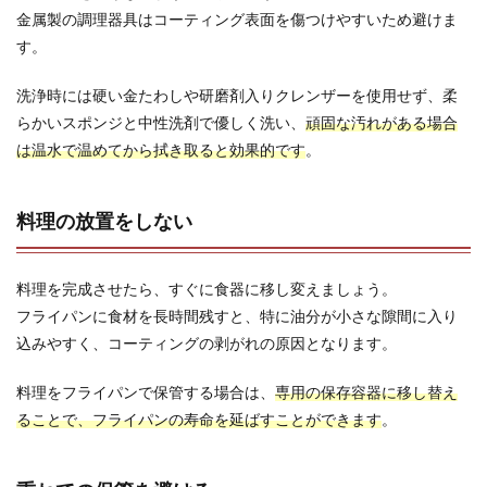
金属製の調理器具はコーティング表面を傷つけやすいため避けま
す。
洗浄時には硬い金たわしや研磨剤入りクレンザーを使用せず、柔
らかいスポンジと中性洗剤で優しく洗い、
頑固な汚れがある場合
は温水で温めてから拭き取ると効果的です
。
料理の放置をしない
料理を完成させたら、すぐに食器に移し変えましょう。
フライパンに食材を長時間残すと、特に油分が小さな隙間に入り
込みやすく、コーティングの剥がれの原因となります。
料理をフライパンで保管する場合は、
専用の保存容器に移し替え
ることで、フライパンの寿命を延ばすことができます
。