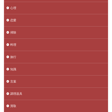
心理
恋愛
掃除
料理
旅行
知識
言葉
調理器具
買取