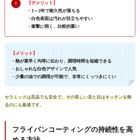
【デメリット】
・1～2年で耐久性が落ちる
・白色表面は汚れが目立ちやすい
・衝撃に弱く、比較的重い
【メリット】
・熱が素早く均等に伝わり、調理時間を短縮できる
・おしゃれな白色デザインで人気
・少量の油での調理が可能で、非常にくっつきにくい
セラミックは高温でも安全で、その美しい見た目はキッチンを飾
るのにも最適です
。
フライパンコーティングの持続性を高
める方法