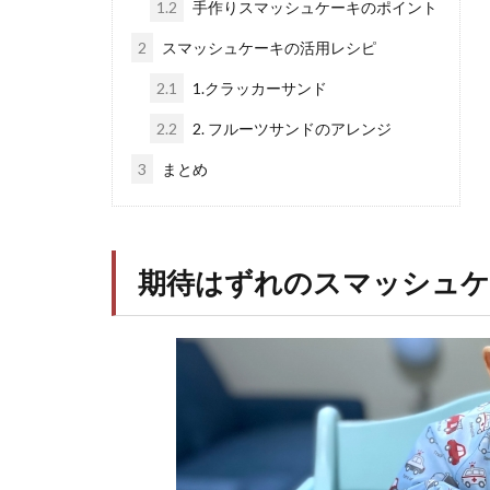
1.2
手作りスマッシュケーキのポイント
2
スマッシュケーキの活用レシピ
2.1
1.クラッカーサンド
2.2
2. フルーツサンドのアレンジ
3
まとめ
期待はずれのスマッシュケ