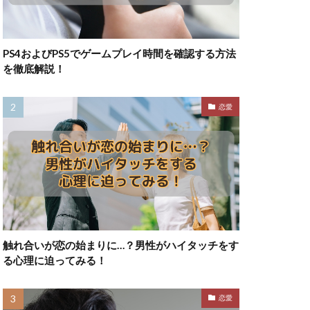
PS4およびPS5でゲームプレイ時間を確認する方法
を徹底解説！
恋愛
触れ合いが恋の始まりに…？男性がハイタッチをす
る心理に迫ってみる！
恋愛