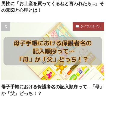
男性に「お土産を買ってくるねと言われたら…」そ
の意図と心理とは！
ライフスタイル
母子手帳における保護者名の記入順序って…「母」
か「父」どっち！？