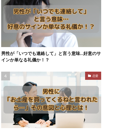
男性が「いつでも連絡して」と言う意味…好意のサ
インか単なる礼儀か！？
恋愛