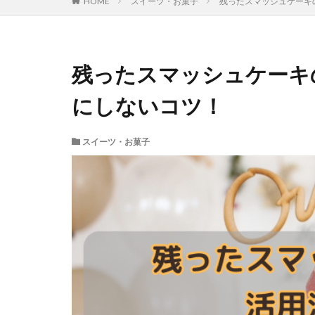
HOME
スイーツ・お菓子
残ったスマッシュケーキ
残ったスマッシュケーキ
にしないコツ！
スイーツ・お菓子