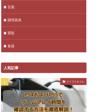
言葉
調理器具
買取
食器
人気記事
ライフスタイル