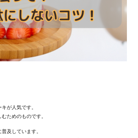
ーキが人気です。
しむためのものです。
に普及しています。