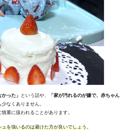
なかった」
という話や、
「家が汚れるのが嫌で、赤ちゃん
も少なくありません。
に慎重に扱われることがあります。
シュを強いるのは避けた方が良いでしょう
。