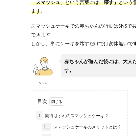
「スマッシュ」
という言葉には
「壊す」
という
ます
。
スマッシュケーキでの赤ちゃんの行動はSNSで
できます。
しかし、単にケーキを壊すだけでは勿体無いで
赤ちゃんが遊んだ後には、大人
す。
タツミ
目次
1
期待はずれのスマッシュケーキ？
1.1
スマッシュケーキのメリットとは？