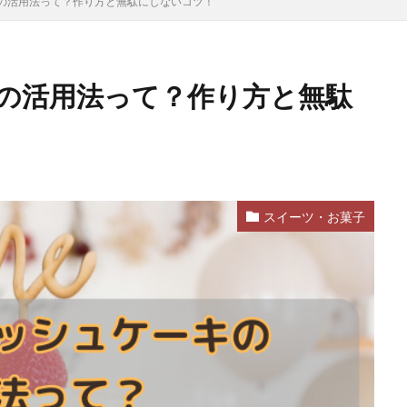
の活用法って？作り方と無駄にしないコツ！
の活用法って？作り方と無駄
スイーツ・お菓子