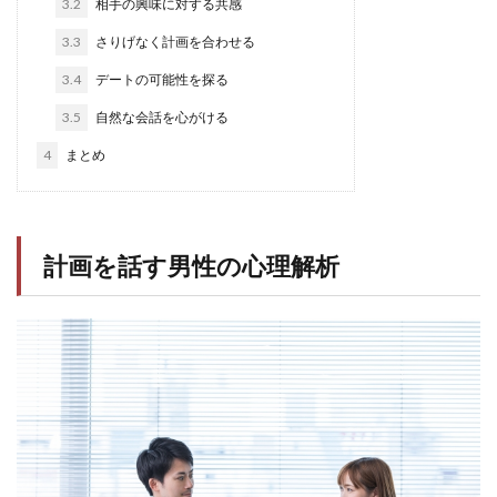
3.2
相手の興味に対する共感
3.3
さりげなく計画を合わせる
3.4
デートの可能性を探る
3.5
自然な会話を心がける
4
まとめ
計画を話す男性の心理解析