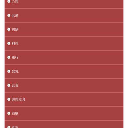
心理
恋愛
掃除
料理
旅行
知識
言葉
調理器具
買取
食器