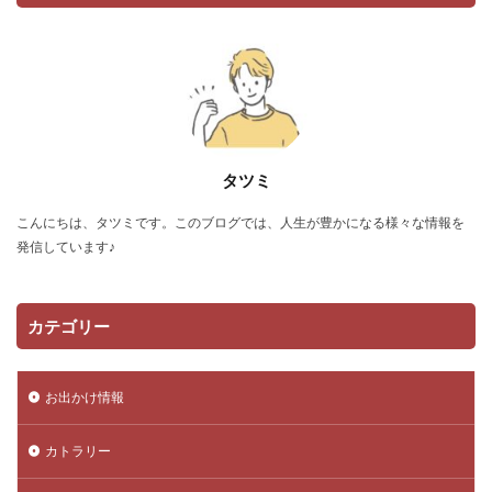
タツミ
こんにちは、タツミです。このブログでは、人生が豊かになる様々な情報を
発信しています♪
カテゴリー
お出かけ情報
カトラリー