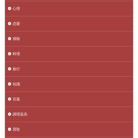
心理
恋愛
掃除
料理
旅行
知識
言葉
調理器具
買取