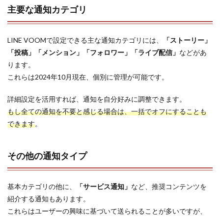
主要な通知カテゴリ
LINE VOOMで設定できる主な通知カテゴリには、
「ストーリー」
「投稿」「メンション」「フォロワー」「ライブ配信」
などがあ
ります。
これらは2024年10月現在、個別に管理が可能です。
詳細設定を活用すれば、通知を自分好みに調整できます。
もし全ての通知を不要と感じる場合は、一括でオフにすることも
できます
。
その他の通知タイプ
基本カテゴリの他に、
「サービス通知」
など、推奨コンテンツを
紹介する通知もあります。
これらはユーザーの興味に基づいて送られることが多いですが、