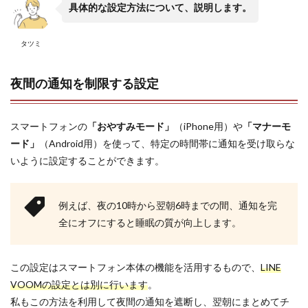
具体的な設定方法について、説明します。
タツミ
夜間の通知を制限する設定
スマートフォンの
「おやすみモード」
（iPhone用）や
「マナーモ
ード」
（Android用）を使って、特定の時間帯に通知を受け取らな
いように設定することができます。
例えば、夜の10時から翌朝6時までの間、通知を完
全にオフにすると睡眠の質が向上します。
この設定はスマートフォン本体の機能を活用するもので、
LINE
VOOMの設定とは別に行います
。
私もこの方法を利用して夜間の通知を遮断し、翌朝にまとめてチ