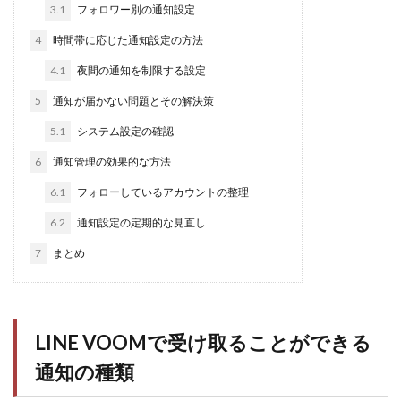
3.1
フォロワー別の通知設定
4
時間帯に応じた通知設定の方法
4.1
夜間の通知を制限する設定
5
通知が届かない問題とその解決策
5.1
システム設定の確認
6
通知管理の効果的な方法
6.1
フォローしているアカウントの整理
6.2
通知設定の定期的な見直し
7
まとめ
LINE VOOMで受け取ることができる
通知の種類