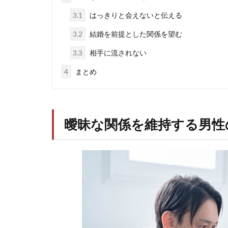
3.1
はっきりと会えないと伝える
3.2
結婚を前提とした関係を望む
3.3
相手に流されない
4
まとめ
曖昧な関係を維持する男性