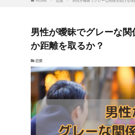
HOME
恋愛
男性が曖昧でグレーな関係を続ける理
男性が曖昧でグレーな関
か距離を取るか？
恋愛