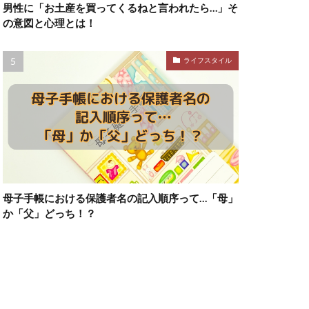
男性に「お土産を買ってくるねと言われたら…」そ
の意図と心理とは！
ライフスタイル
母子手帳における保護者名の記入順序って…「母」
か「父」どっち！？