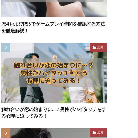
PS4およびPS5でゲームプレイ時間を確認する方法
を徹底解説！
恋愛
触れ合いが恋の始まりに…？男性がハイタッチをす
る心理に迫ってみる！
恋愛