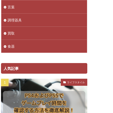
言葉
調理器具
買取
食器
人気記事
ライフスタイル