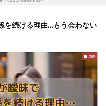
由…もう会わないか距離を取るか？
係を続ける理由…もう会わない
恋愛