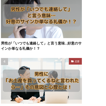
男性が「いつでも連絡して」と言う意味…好意のサ
インか単なる礼儀か！？
恋愛