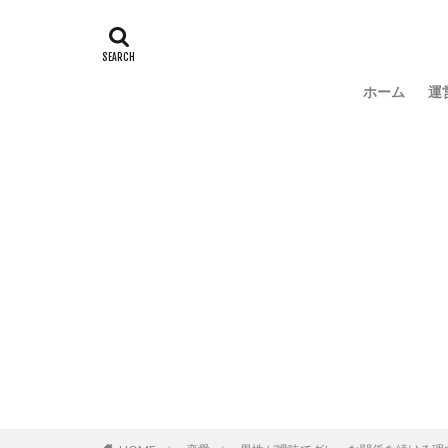
ホーム
運