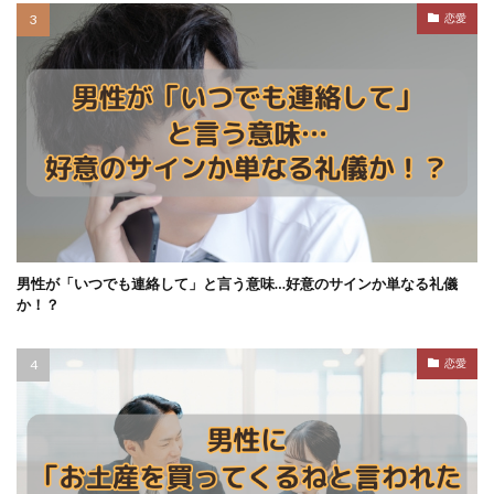
恋愛
男性が「いつでも連絡して」と言う意味…好意のサインか単なる礼儀
か！？
恋愛