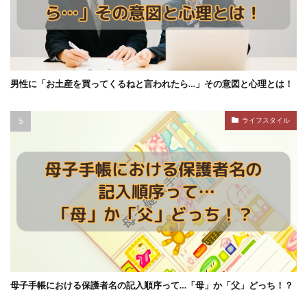
男性に「お土産を買ってくるねと言われたら…」その意図と心理とは！
ライフスタイル
母子手帳における保護者名の記入順序って…「母」か「父」どっち！？