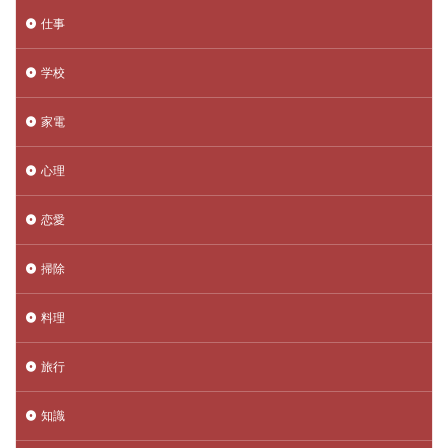
仕事
学校
家電
心理
恋愛
掃除
料理
旅行
知識