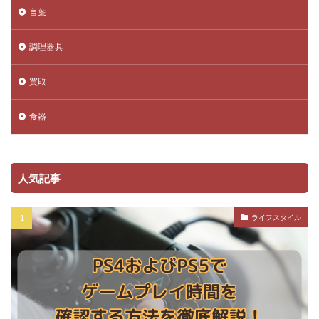
言葉
調理器具
買取
食器
人気記事
ライフスタイル