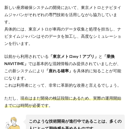
新しい座席確保システムの開発において、東京メトロとナビタイ
ムジャパンがそれぞれの専門技術を活用しながら協力していま
す。
具体的には、東京メトロが車両のデータ収集と処理を担当し、ナ
ビタイムジャパンはそのデータを加工し、高度なシミュレーショ
ンを行います。
以前から利用されている
「東京メトロmy！アプリ」
と
「乗換
NAVITIME」
では基本的な混雑情報のみ提供されていましたが、
この新システムにより
「座れる確率」
を具体的に知ることが可能
になります。
これは利用者にとって、非常に革新的な改善と言えるでしょう。
ただし、
現在はまだ開発の検証段階にあるため、実際の運用開始
までには時間が必要です
。
このような技術開発が進行中であることは、多くの
人にとって期待感を高めるものです。