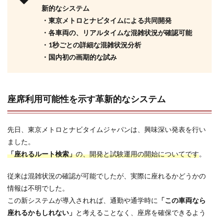
新的なシステム
・東京メトロとナビタイムによる共同開発
・各車両の、リアルタイムな混雑状況が確認可能
・1秒ごとの詳細な混雑状況分析
・国内初の画期的な試み
座席利用可能性を示す革新的なシステム
先日、東京メトロとナビタイムジャパンは、興味深い発表を行い
ました。
「座れるルート検索」
の、開発と試験運用の開始についてです
。
従来は混雑状況の確認が可能でしたが、実際に座れるかどうかの
情報は不明でした。
この新システムが導入されれば、通勤や通学時に
「この車両なら
座れるかもしれない」
と考えることなく、座席を確保できるよう