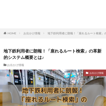
HOME
お出かけ情報
地下鉄利用者に朗報！「座れるルート検索」
地下鉄利用者に朗報！「座れるルート検索」の革新
的システム概要とは♪
お出かけ情報
お出かけ情報