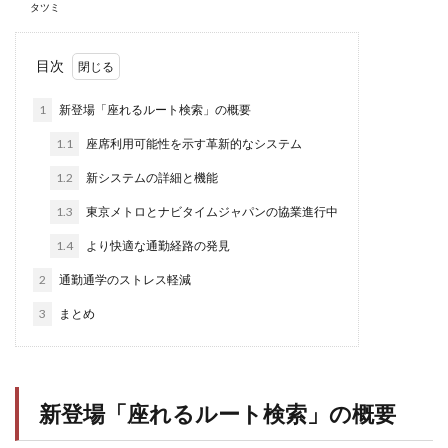
タツミ
目次
1
新登場「座れるルート検索」の概要
1.1
座席利用可能性を示す革新的なシステム
1.2
新システムの詳細と機能
1.3
東京メトロとナビタイムジャパンの協業進行中
1.4
より快適な通勤経路の発見
2
通勤通学のストレス軽減
3
まとめ
新登場「座れるルート検索」の概要